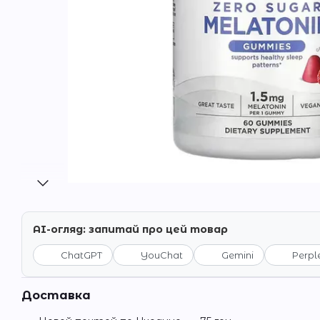
AI-огляд: запитай про цей товар
ChatGPT
YouChat
Gemini
Perpl
Доставка