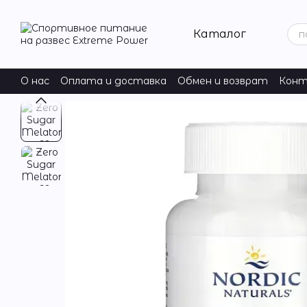
Перейти к основному контенту
Каталог
О нас
Оплата и доставка
Обмен и возврат
Конт