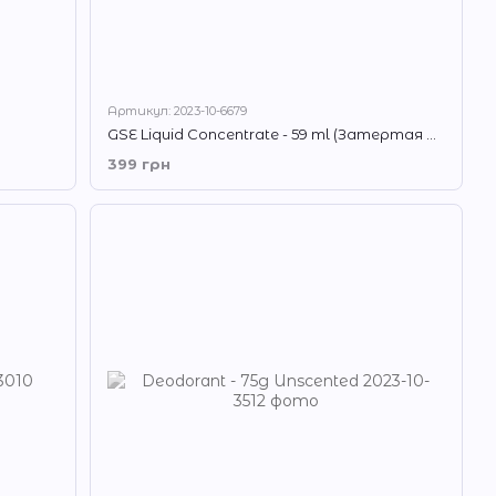
Артикул: 2023-10-6679
GSE Liquid Concentrate - 59 ml (Затертая дата)
399 грн