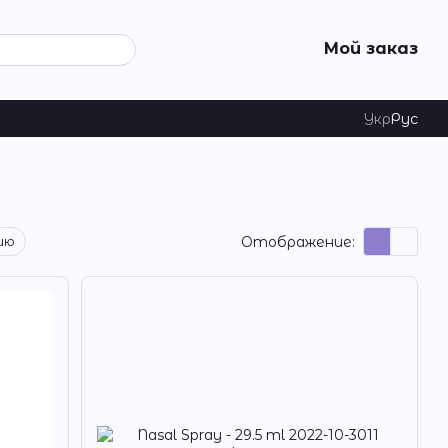
Мой заказ
Укр
Рус
Отображение:
ию