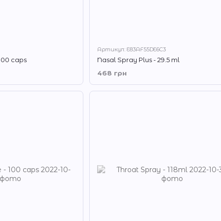
Артикул: E83AF55DE6C3
 100 caps
Nasal Spray Plus - 29.5 ml
468 грн