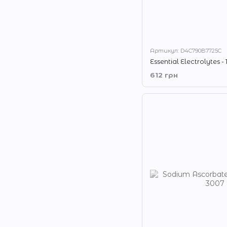
Артикул: D4C790B7725C
Essential Electrolytes -
612 грн