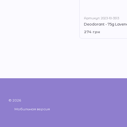
Артикул: 2023-10-3513
Deodorant - 75g Laven
274 грн
© 2026
Мобильная версия