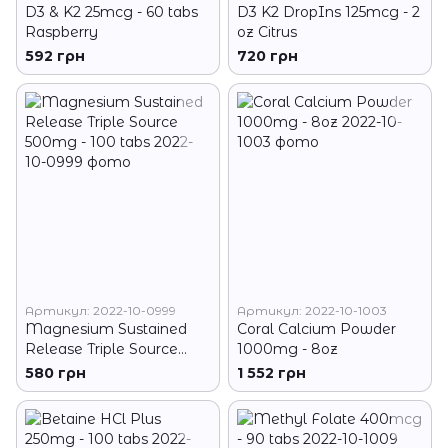
D3 & K2 25mcg - 60 tabs
D3 K2 DropIns 125mcg - 2
Raspberry
oz Citrus
592 грн
720 грн
Артикул: 2022-10-0999
Артикул: 2022-10-1003
Magnesium Sustained
Coral Calcium Powder
Release Triple Source
1000mg - 8oz
500mg - 100 tabs
580 грн
1 552 грн