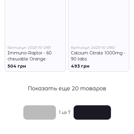
Артикул: 2023-10-2167
Артикул: 2023-10-2160
Immuno-Raptor - 60
Calcium Citrate 1000mg -
chewable Orange
90 tabs
504 грн
493 грн
Показать еще 20 товаров
Назад
Вперед
1
из 7