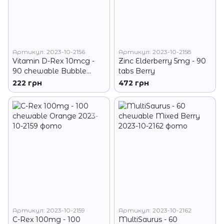
Артикул: 2023-10-2156
Артикул: 2023-10-2158
Vitamin D-Rex 10mcg -
Zinc Elderberry 5mg - 90
90 сhewable Bubble
tabs Berry
Gum
222 грн
472 грн
Артикул: 2023-10-2159
Артикул: 2023-10-2162
C-Rex 100mg - 100
MultiSaurus - 60