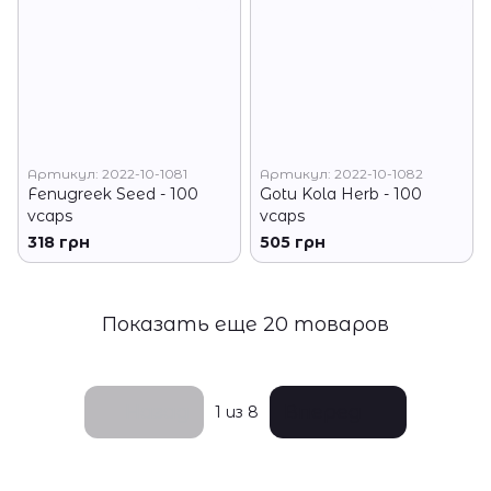
Артикул: 2022-10-1081
Артикул: 2022-10-1082
Fenugreek Seed - 100
Gotu Kola Herb - 100
vcaps
vcaps
318 грн
505 грн
Показать еще 20 товаров
Назад
Вперед
1
из 8