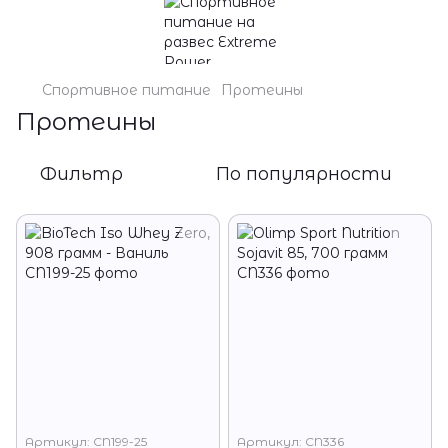
Спортивное питание
Протеины
Протеины
Фильтр
По популярности
Артикул: CN199-25
Артикул: CN336