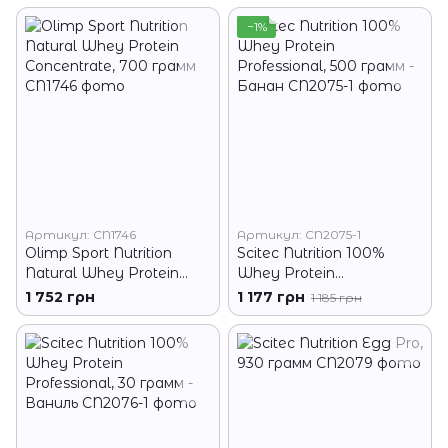
−1%
Артикул: CN1746
Артикул: CN2075-1
Olimp Sport Nutrition
Scitec Nutrition 100%
Natural Whey Protein
Whey Protein
Concentrate, 700 грамм
Professional, 500 грамм -
1 752 грн
1 177 грн
1 185 грн
Банан