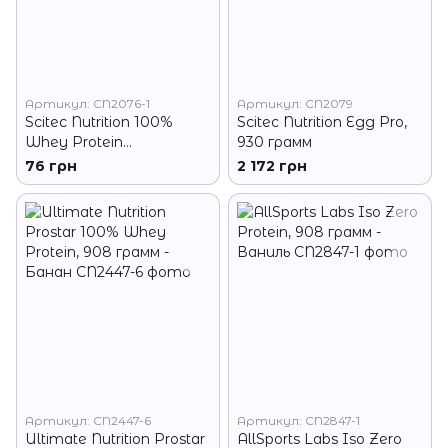
Артикул: CN2076-1
Артикул: CN2079
Scitec Nutrition 100%
Scitec Nutrition Egg Pro,
Whey Protein
930 грамм
Professional, 30 грамм -
76 грн
2 172 грн
Ваниль
Артикул: CN2447-6
Артикул: CN2847-1
Ultimate Nutrition Prostar
AllSports Labs Iso Zero