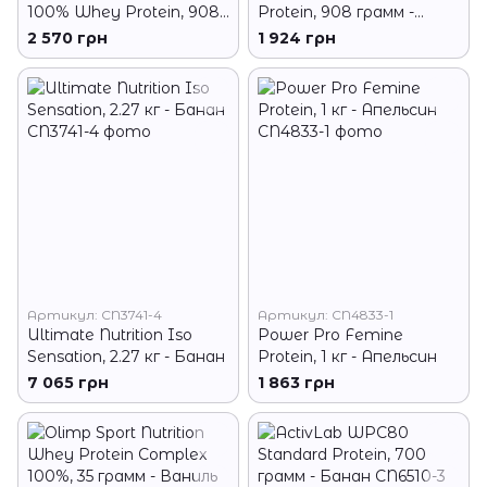
100% Whey Protein, 908
Protein, 908 грамм -
грамм - Банан
Ваниль
2 570 грн
1 924 грн
Артикул: CN3741-4
Артикул: CN4833-1
Ultimate Nutrition Iso
Power Pro Femine
Sensation, 2.27 кг - Банан
Protein, 1 кг - Апельсин
7 065 грн
1 863 грн