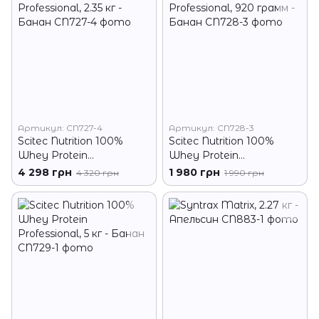
Артикул: CN727-4
Артикул: CN728-3
Scitec Nutrition 100%
Scitec Nutrition 100%
Whey Protein
Whey Protein
Professional, 2.35 кг -
Professional, 920 грамм -
4 298 грн
1 980 грн
4 320 грн
1 990 грн
Банан
Банан