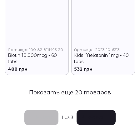
Артикул: 100-82-8111495-20
Артикул: 2023-10-6213
Biotin 10,000mcg - 60
Kids Melatonin 1mg - 40
tabs
tabs
488 грн
532 грн
Показать еще 20 товаров
Назад
Вперед
1
из 3