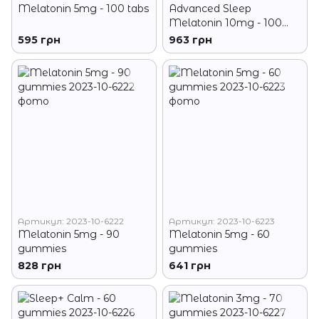
Melatonin 5mg - 100 tabs
Advanced Sleep
Melatonin 10mg - 100
tabs
595 грн
963 грн
Артикул: 2023-10-6222
Артикул: 2023-10-6223
Melatonin 5mg - 90
Melatonin 5mg - 60
gummies
gummies
828 грн
641 грн