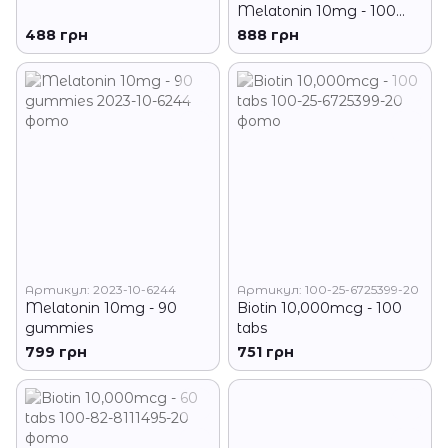
Melatonin 10mg - 100
tabs
488 грн
888 грн
Артикул: 2023-10-6244
Артикул: 100-25-6725399-20
Melatonin 10mg - 90
Biotin 10,000mcg - 100
gummies
tabs
799 грн
751 грн