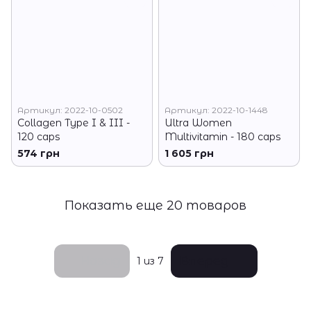
Артикул: 2022-10-0502
Артикул: 2022-10-1448
Collagen Type I & III -
Ultra Women
120 caps
Multivitamin - 180 caps
574 грн
1 605 грн
Показать еще 20 товаров
Назад
Вперед
1
из 7