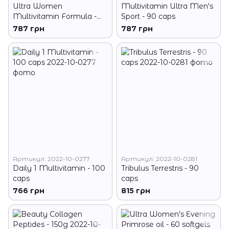
Ultra Women
Multivitamin Ultra Men's
Multivitamin Formula -
Sport - 90 caps
90 caps
787 грн
787 грн
Артикул: 2022-10-0277
Артикул: 2022-10-0281
Daily 1 Multivitamin - 100
Tribulus Terrestris - 90
caps
caps
766 грн
815 грн