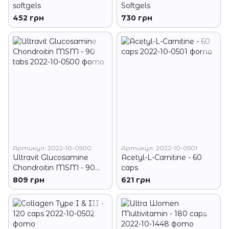
softgels
Softgels
452 грн
730 грн
Артикул: 2022-10-0500
Артикул: 2022-10-0501
Ultravit Glucosamine
Acetyl-L-Carnitine - 60
Chondroitin MSM - 90
caps
tabs
809 грн
621 грн