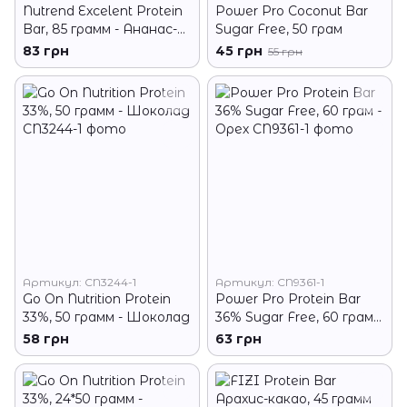
Nutrend Excelent Protein
Power Pro Coconut Bar
Bar, 85 грамм - Ананас-
Sugar Free, 50 грам
кокос в йогуртовой
83 грн
45 грн
55 грн
глазури
Артикул: CN3244-1
Артикул: CN9361-1
Go On Nutrition Protein
Power Pro Protein Bar
33%, 50 грамм - Шоколад
36% Sugar Free, 60 грам -
Орех
58 грн
63 грн