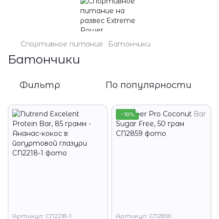
Спортивное питание
Батончики
Батончики
Фильтр
По популярности
−18%
Артикул: CN2218-1
Артикул: CN2859