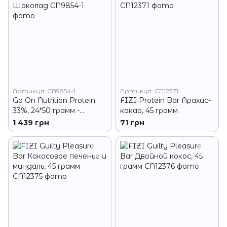
Артикул: CN9854-1
Артикул: CN12371
Go On Nutrition Protein
FIZI Protein Bar Арахис-
33%, 24*50 грамм -
какао, 45 грамм
Шоколад
1 439 грн
71 грн