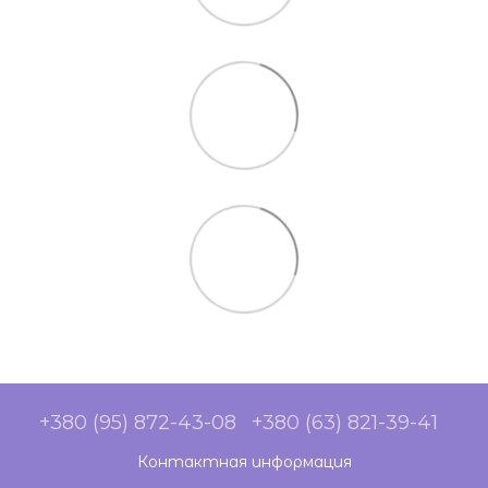
+380 (95) 872-43-08
+380 (63) 821-39-41
Контактная информация