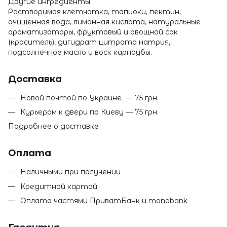
Другие ингредиенты
Растворимая клетчатка, тапиоки, пектин,
очищенная вода, лимонная кислота, натуральные
ароматизаторы, фруктовый и овощной сок
(краситель), дигидрат цитрата натрия,
подсолнечное масло и воск карнаубы.
Доставка
Новой почтой по Украине — 75 грн.
Курьером к двери по Киеву — 75 грн.
Подробнее о доставке
Оплата
Наличными при получении
Кредитной картой
Оплата частями ПриватБанк и monobank