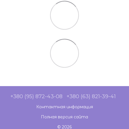
+380 (95) 872-43-08
+380 (63) 821-39-41
Контактная информация
Полная версия сайта
© 2026