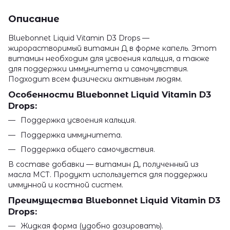
Описание
Bluebonnet Liquid Vitamin D3 Drops —
жирорастворимый витамин Д в форме капель. Этот
витамин необходим для усвоения кальция, а также
для поддержки иммунитета и самочувствия.
Подходит всем физически активным людям.
Особенности Bluebonnet Liquid Vitamin D3
Drops:
Поддержка усвоения кальция.
Поддержка иммунитета.
Поддержка общего самочувствия.
В составе добавки — витамин Д, полученный из
масла МСТ. Продукт используется для поддержки
иммунной и костной систем.
Преимущества Bluebonnet Liquid Vitamin D3
Drops:
Жидкая форма (удобно дозировать).