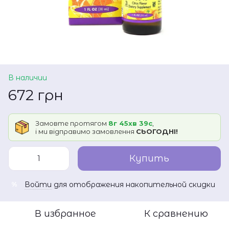
В наличии
672 грн
Замовте протягом
8г 45хв 39с
,
і ми відправимо замовлення
СЬОГОДНІ!
Купить
Войти
для отображения накопительной скидки
%
В избранное
К сравнению