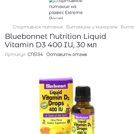
Спортивное питание
Витамины и минералы
Витам
Bluebonnet Nutrition Liquid
Vitamin D3 400 IU, 30 мл
Артикул:
CN5134
Оставить отзыв