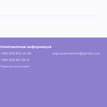
Контактная информация
+380 (95) 872-43-08
expowernutrition@gmail.com
+380 (63) 821-39-41
Перезвонить вам?