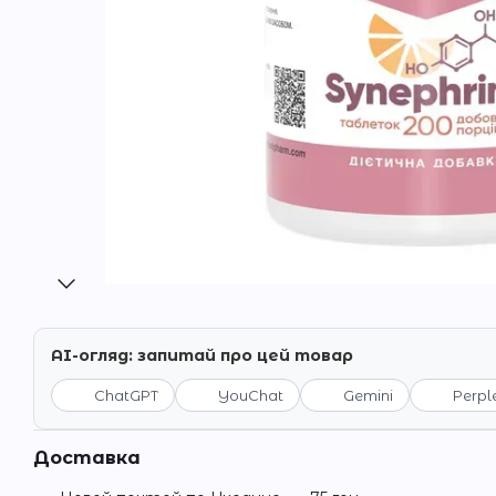
AI-огляд: запитай про цей товар
ChatGPT
YouChat
Gemini
Perpl
Доставка