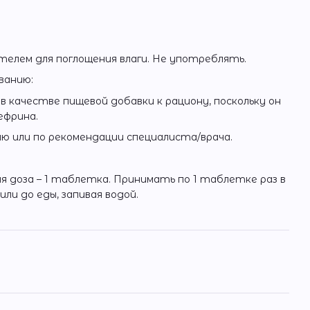
елем для поглощения влаги. Не употреблять.
ванию:
в качестве пищевой добавки к рациону, поскольку он
ефрина.
ю или по рекомендации специалиста/врача.
 доза – 1 таблетка. Принимать по 1 таблетке раз в
или до еды, запивая водой.