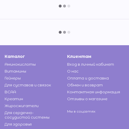
Каталог
Клиентам
Аминокислоты
Вход в личный кабинет
Витамины
О нас
Гейнеры
Оплата и доставка
Для суставов и связок
Обмен и возврат
BCAA
Контактная информация
Креатин
Отзывы о магазине
Жиросжигатели
Мы в соцсетях
Для сердечно-
сосудистой системы
Для здоровья