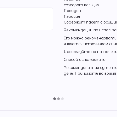
стеарат кальция
Повидон
Аэросил
Содержит пакет с осушит
Рекомендации по использо
Его можно рекомендовать 
является источником син
Используйте по назначени
Способ использования:
Рекомендованная суточная
день. Принимать во время 