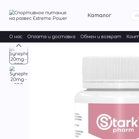
Перейти к основному контенту
Каталог
О нас
Оплата и доставка
Обмен и возврат
Конт