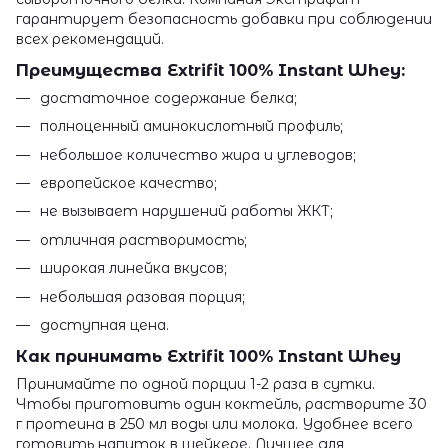
гарантирует безопасность добавки при соблюдении
всех рекомендаций.
Преимущества Extrifit 100% Instant Whey:
достаточное содержание белка;
полноценный аминокислотный профиль;
небольшое количество жира и углеводов;
европейское качество;
не вызывает нарушений работы ЖКТ;
отличная растворимость;
широкая линейка вкусов;
небольшая разовая порция;
доступная цена.
Как принимать Extrifit 100% Instant Whey
Принимайте по одной порции 1-2 раза в сутки.
Чтобы приготовить один коктейль, растворите 30
г протеина в 250 мл воды или молока. Удобнее всего
готовить напиток в шейкере. Лучшее для