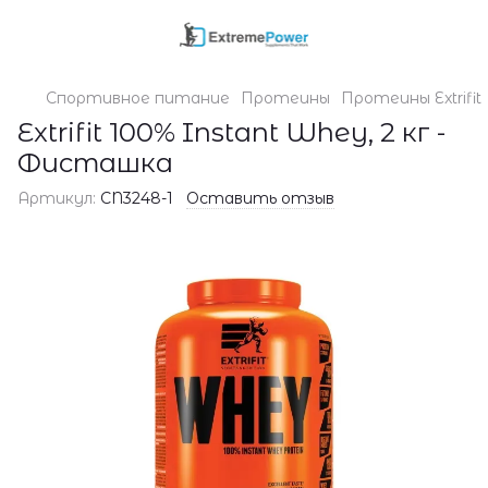
Спортивное питание
Протеины
Протеины Extrifit
Extrifit 100% Instant Whey, 2 кг -
Фисташка
Артикул:
CN3248-1
Оставить отзыв