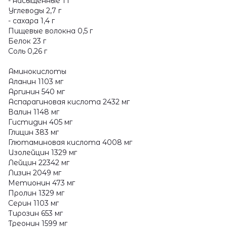
- насыщенные 1 г
Углеводы 2,7 г
- сахара 1,4 г
Пищевые волокна 0,5 г
Белок 23 г
Соль 0,26 г
Аминокислоты
Аланин 1103 мг
Аргинин 540 мг
Аспарагиновая кислота 2432 мг
Валин 1148 мг
Гистидин 405 мг
Глицин 383 мг
Глютаминовая кислота 4008 мг
Изолейцин 1329 мг
Лейцин 22342 мг
Лизин 2049 мг
Метионин 473 мг
Пролин 1329 мг
Серин 1103 мг
Тирозин 653 мг
Треонин 1599 мг