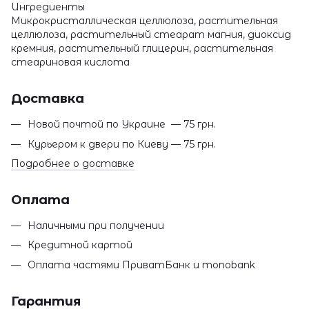
Ингредиенты
Микрокристаллическая целлюлоза, растительная
целлюлоза, растительный стеарат магния, диоксид
кремния, растительный глицерин, растительная
стеариновая кислота
Доставка
Новой почтой по Украине — 75 грн.
Курьером к двери по Киеву — 75 грн.
Подробнее о доставке
Оплата
Наличными при получении
Кредитной картой
Оплата частями ПриватБанк и monobank
Гарантия