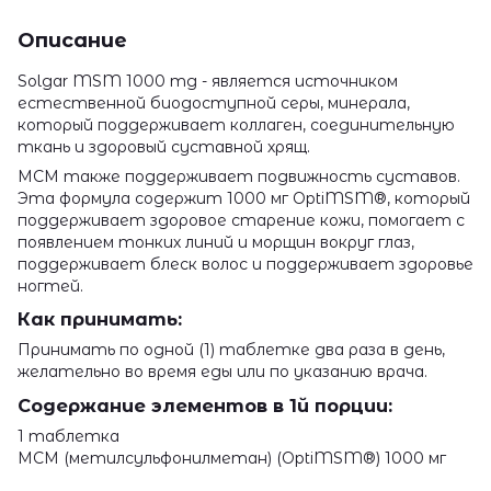
Описание
Solgar MSM 1000 mg - является источником
естественной биодоступной серы, минерала,
который поддерживает коллаген, соединительную
ткань и здоровый суставной хрящ.
МСМ также поддерживает подвижность суставов.
Эта формула содержит 1000 мг OptiMSM®, который
поддерживает здоровое старение кожи, помогает с
появлением тонких линий и морщин вокруг глаз,
поддерживает блеск волос и поддерживает здоровье
ногтей.
Как принимать:
Принимать по одной (1) таблетке два раза в день,
желательно во время еды или по указанию врача.
Содержание элементов в 1й порции:
1 таблетка
МСМ (метилсульфонилметан) (OptiMSM®) 1000 мг