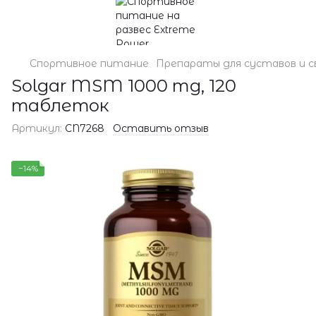
Спортивное питание
Препараты для суставов и с
Solgar MSM 1000 mg, 120
таблеток
Артикул:
CN7268
Оставить отзыв
−14%