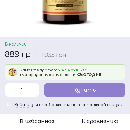
В наличии
889 грн
1 035 грн
Замовте протягом
4г 40хв 53с
,
і ми відправимо замовлення
СЬОГОДНІ!
Купить
Войти
для отображения накопительной скидки
%
В избранное
К сравнению