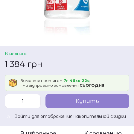
В наличии
1 384 грн
Замовте протягом
7г 46хв 22с
,
і ми відправимо замовлення
СЬОГОДНІ!
Купить
Войти
для отображения накопительной скидки
%
В избранное
К сравнению