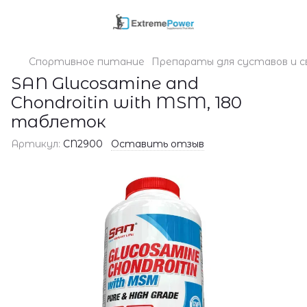
Спортивное питание
Препараты для суставов и с
SAN Glucosamine and
Chondroitin with MSM, 180
таблеток
Артикул:
CN2900
Оставить отзыв