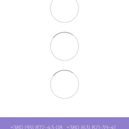
+380 (95) 872-43-08
+380 (63) 821-39-41