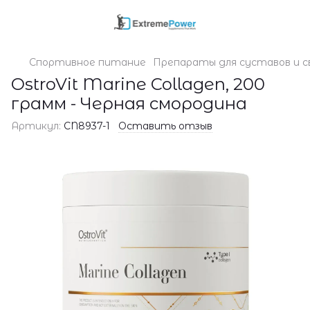
Спортивное питание
Препараты для суставов и с
OstroVit Marine Collagen, 200
грамм - Черная смородина
Артикул:
CN8937-1
Оставить отзыв