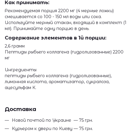
Как принимать:
Рекомендуемая порция 2200 мг (4 мерные ложки)
смешивается со 100 - 150 мл воды или сока.
Используйте мерный стакан, входящий в комплект (1
мл). Принимайте одну порцию в день.
Содержание элементов в 1й порции:
2,6 грамм
Пептиды рыбьего коллагена (гидролизованные) 2200
мг
Ингредиенты
пептиды рыбьего коллагена (гидролизованные),
лимонная кислота, ароматизатор, сукралоза,
ацесульфам К.
Доставка
Новой почтой по Украине — 75 грн.
Курьером к двери по Киеву — 75 грн.