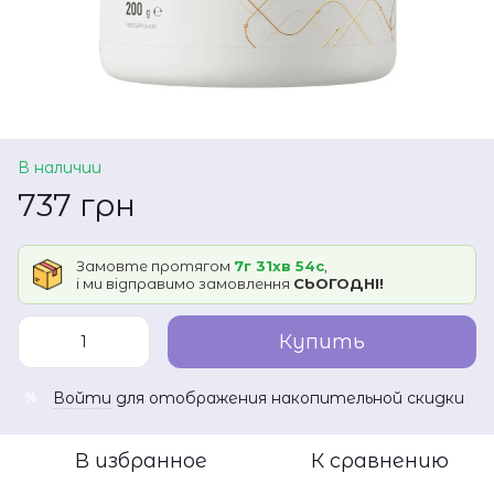
В наличии
737 грн
Замовте протягом
7г 31хв 54с
,
і ми відправимо замовлення
СЬОГОДНІ!
Купить
Войти
для отображения накопительной скидки
%
В избранное
К сравнению