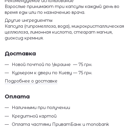
Рекомендуемое использование
Взрослые принимают три капсулы каждый день во
время еды или по назначению врача.
Другие ингредиенты
Капсула (гипромеллоза, вода), микрокристаллическая
целлюлоза, лимонная кислота, стеарат магния,
диоксид кремния.
Доставка
Новой почтой по Украине — 75 грн.
Курьером к двери по Киеву — 75 грн.
Подробнее о доставке
Оплата
Наличными при получении
Кредитной картой
Оплата частями ПриватБанк и monobank