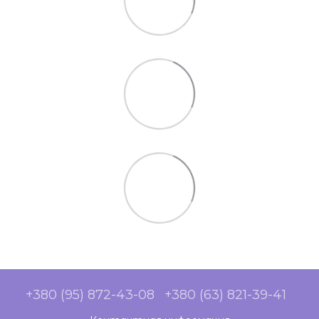
+380 (95) 872-43-08
+380 (63) 821-39-41