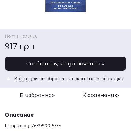
Нет в наличии
917 грн
Сообщить, когда появится
Войти
для отображения накопительной скидки
%
В избранное
К сравнению
Описание
Штрихкод: 768990015335