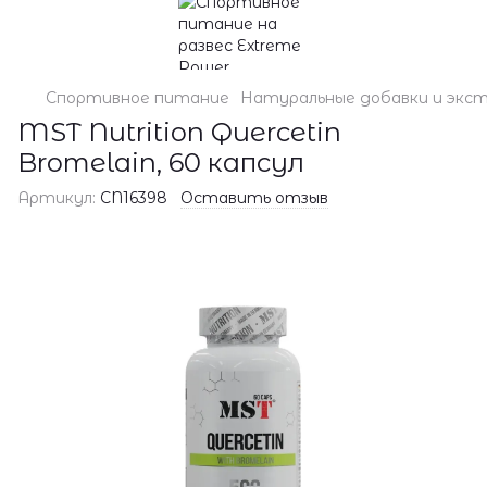
Спортивное питание
Натуральные добавки и экс
MST Nutrition Quercetin
Bromelain, 60 капсул
Артикул:
CN16398
Оставить отзыв