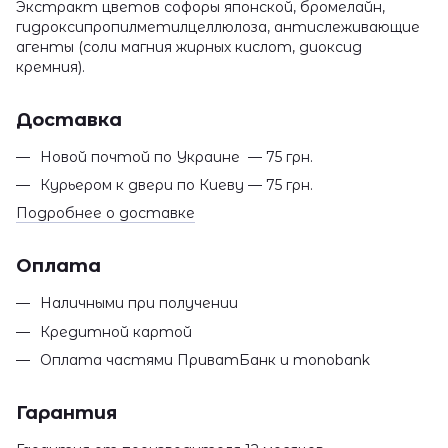
Экстракт цветов софоры японской, бромелайн,
гидроксипропилметилцеллюлоза, антислеживающие
агенты (соли магния жирных кислот, диоксид
кремния).
Доставка
Новой почтой по Украине — 75 грн.
Курьером к двери по Киеву — 75 грн.
Подробнее о доставке
Оплата
Наличными при получении
Кредитной картой
Оплата частями ПриватБанк и monobank
Гарантия