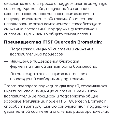
окислительного стресса и поддерживать иммунную
систему. Бромелайн, полученный из ананаса,
известен своими противовоспалительными и
пищеварительными свойствами. Совместное
использование этих компонентов способствует
снижению воспалений, поддержке дыхательной
системы и улучшению общего самочувствия.
Преимущества MST Quercetin Bromelain:
Поддержка иммунной системы и снижение
воспалительных процессов.
Улучшение пищеварения благодаря
ферментативной активности бромелайна.
Антиоксидантная защита клеток от
повреждений свободными радикалами.
Этот препарат подходит для людей, стремящихся
укрепить свою иммунную систему, уменьшить
воспалительные процессы и поддержать общее
здоровье. Регулярный прием MST Quercetin Bromelain
способствует улучшению самочувствия, поддержке
дыхательной системы и снижению риска хронических