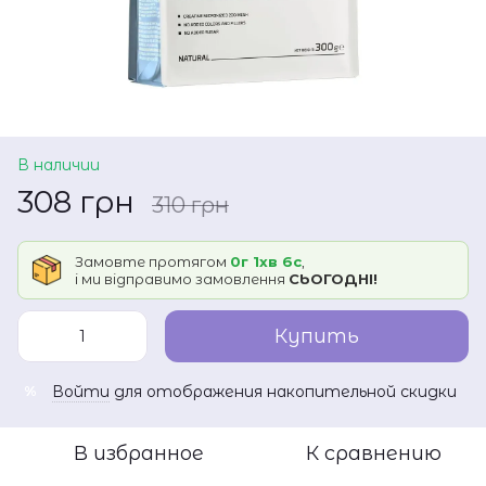
В наличии
308 грн
310 грн
Замовте протягом
0г 1хв 6с
,
і ми відправимо замовлення
СЬОГОДНІ!
Купить
Войти
для отображения накопительной скидки
%
В избранное
К сравнению