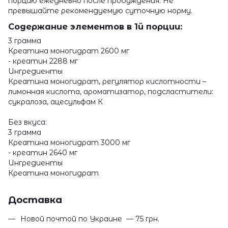
порцию ежедневно после пробуждения. Не
превышайте рекомендуемую суточную норму.
Содержание элементов в 1й порции:
3 грамма
Креатина моногидрат 2600 мг
- креатин 2288 мг
Ингредиенты
Креатина моногидрат, регулятор кислотности –
лимонная кислота, ароматизатор, подсластители:
сукралоза, ацесульфам К
Без вкуса:
3 грамма
Креатина моногидрат 3000 мг
- креатин 2640 мг
Ингредиенты
Креатина моногидрат
Доставка
Новой почтой по Украине — 75 грн.