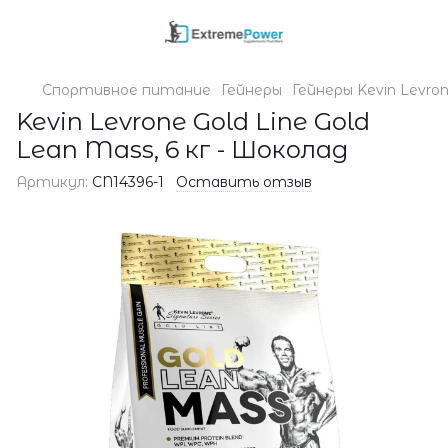
Спортивное питание
Гейнеры
Гейнеры Kevin Levro
Kevin Levrone Gold Line Gold
Lean Mass, 6 кг - Шоколад
Артикул:
CN14396-1
Оставить отзыв