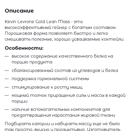
Описание
Kevin Levrone Gold Lean Mass - это
высокоэффективный гейнер с богатым составом.
Порошковая форма позволяет быстро и легко
смешивать полезные, хорошо усваиваемые коктейли.
Особенности:
высокое содержание качественного белка на
порцию продукта
сбалансированный состав из углеводов и белка
поддержка гормональной системы
стимулирование к росту мышц
мощный толчок приращения силы и массы в каждой
порции
наличие вспомогательных компонентов для
предотвращения нарастания жировой ткани
Подбирать калории и набирать массу еще не было
так просто, вкусно и продуктивно. Изготовитель