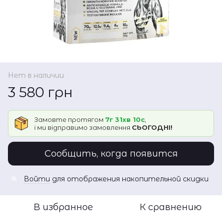
Нет в наличии
3 580 грн
Замовте протягом
7г 31хв 10с
,
і ми відправимо замовлення
СЬОГОДНІ!
Сообщить, когда появится
Войти
для отображения накопительной скидки
%
В избранное
К сравнению