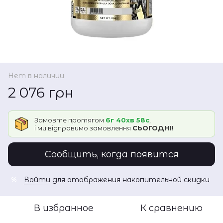
Нет в наличии
2 076 грн
Замовте протягом
6г 40хв 58с
,
і ми відправимо замовлення
СЬОГОДНІ!
Сообщить, когда появится
Войти
для отображения накопительной скидки
%
В избранное
К сравнению