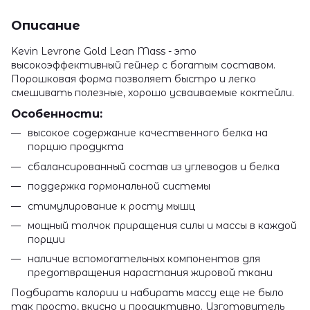
Описание
Kevin Levrone Gold Lean Mass - это
высокоэффективный гейнер с богатым составом.
Порошковая форма позволяет быстро и легко
смешивать полезные, хорошо усваиваемые коктейли.
Особенности:
высокое содержание качественного белка на
порцию продукта
сбалансированный состав из углеводов и белка
поддержка гормональной системы
стимулирование к росту мышц
мощный толчок приращения силы и массы в каждой
порции
наличие вспомогательных компонентов для
предотвращения нарастания жировой ткани
Подбирать калории и набирать массу еще не было
так просто, вкусно и продуктивно. Изготовитель