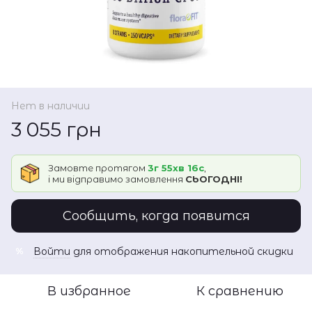
Нет в наличии
3 055 грн
Замовте протягом
3г 55хв 16с
,
і ми відправимо замовлення
СЬОГОДНІ!
Сообщить, когда появится
Войти
для отображения накопительной скидки
%
В избранное
К сравнению