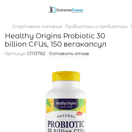
Спортивное питание
Пробиотики и пребиотики
Healthy Origins Probiotic 30
billion CFUs, 150 вегакапсул
Артикул:
CN13782
Оставить отзыв