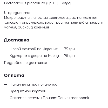
Lactobacillus plantarum (Lp-115) 1 млрд
Ингредиенты
Микрокристаллическая целлюлоза, растительная
капсула (гипромелоза, вода), растительный стеарат
магния, диоксид кремния
Доставка
Новой почтой по Украине — 75 грн.
Курьером к двери по Киеву — 75 грн.
Подробнее о доставке
Оплата
Наличными при получении
Кредитной картой
Оплата частями ПриватБанк и monobank