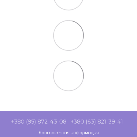
+380 (95) 872-43-08
+380 (63) 821-39-41
Контактная информация