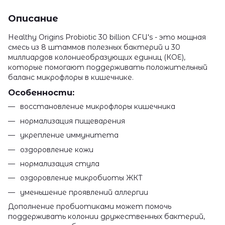
Описание
Healthy Origins Probiotic 30 billion CFU's - это мощная
смесь из 8 штаммов полезных бактерий и 30
миллиардов колониеобразующих единиц (КОЕ),
которые помогают поддерживать положительный
баланс микрофлоры в кишечнике.
Особенности:
восстановление микрофлоры кишечника
нормализация пищеварения
укрепление иммунитета
оздоровление кожи
нормализация стула
оздоровление микробиоты ЖКТ
уменьшение проявлений аллергии
Дополнение пробиотиками может помочь
поддерживать колонии дружественных бактерий,