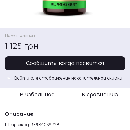
Нет в наличии
1 125 грн
Сообщить, когда появится
Войти
для отображения накопительной скидки
%
В избранное
К сравнению
Описание
Штрихкод: 33984039728