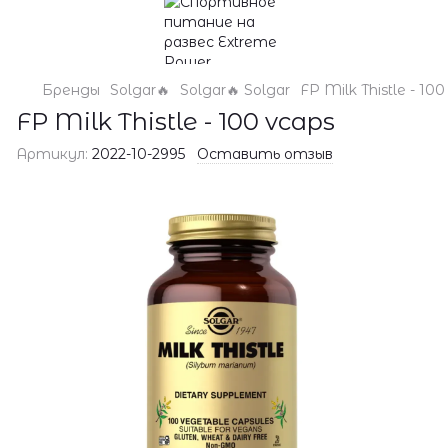
Бренды
Solgar🔥
Solgar🔥 Solgar
FP Milk Thistle - 100
FP Milk Thistle - 100 vcaps
Артикул:
2022-10-2995
Оставить отзыв