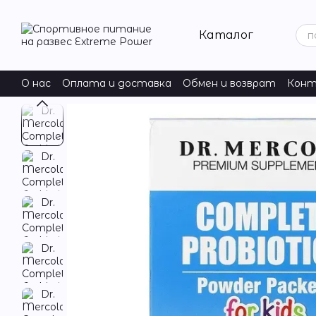
Перейти к основному контенту
Каталог
О нас
Оплата и доставка
Обмен и возврат
Конт