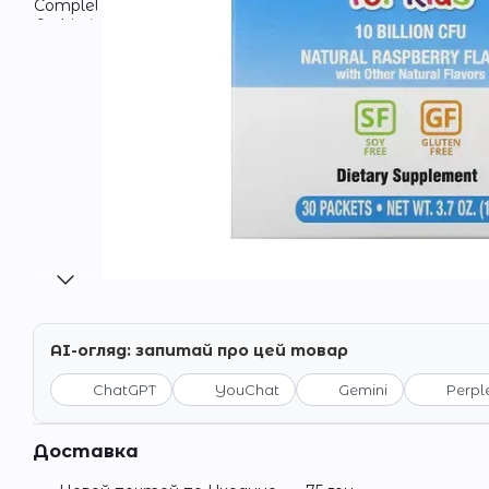
AI-огляд: запитай про цей товар
ChatGPT
YouChat
Gemini
Perpl
Доставка