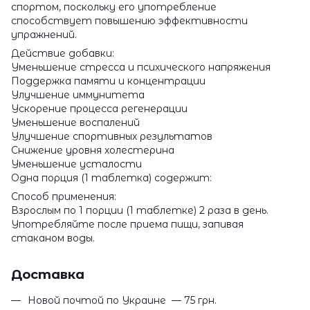
спортом, поскольку его употребление
способствует повышению эффективности
упражнений.
Действие добавки:
Уменьшение стресса и психического напряжения
Поддержка памяти и концентрации
Улучшение иммунитета
Ускорение процесса регенерации
Уменьшение воспалений
Улучшение спортивных результатов
Снижение уровня холестерина
Уменьшение усталости
Одна порция (1 таблетка) содержит:
Способ применения:
Взрослым по 1 порции (1 таблетке) 2 раза в день.
Употребляйте после приема пищи, запивая
стаканом воды.
Доставка
Новой почтой по Украине — 75 грн.