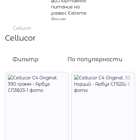
Cellucor
Cellucor
Фильтр
По популярности