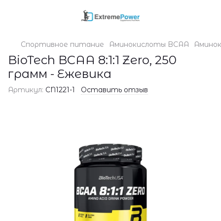
Спортивное питание
Аминокислоты BCAA
Аминок
BioTech BCAA 8:1:1 Zero, 250
грамм - Ежевика
Артикул:
CN1221-1
Оставить отзыв