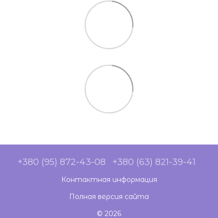
+380 (95) 872-43-08
+380 (63) 821-39-41
Контактная информация
Полная версия сайта
© 2026