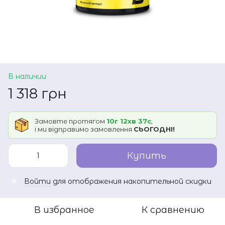
В наличии
1 318 грн
Замовте протягом
10г 12хв 37с
,
і ми відправимо замовлення
СЬОГОДНІ!
Купить
Войти
для отображения накопительной скидки
%
В избранное
К сравнению