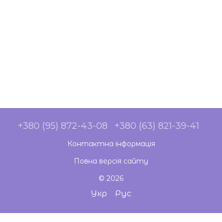
+380 (95) 872-43-08
+380 (63) 821-39-41
Контактна інформація
Повна версія сайту
© 2026
Укр
Рус