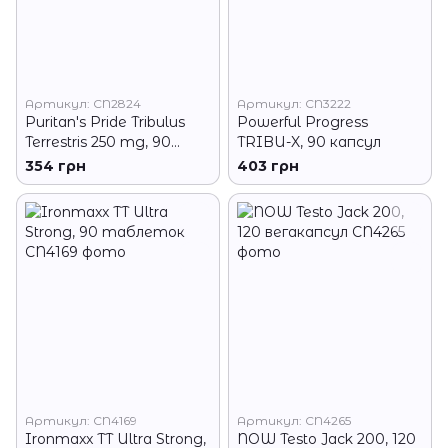
Артикул: CN2824
Артикул: CN3222
Puritan's Pride Tribulus
Powerful Progress
Terrestris 250 mg, 90
TRIBU-X, 90 капсул
капсул
354 грн
403 грн
Артикул: CN4169
Артикул: CN4265
Ironmaxx TT Ultra Strong,
NOW Testo Jack 200, 120