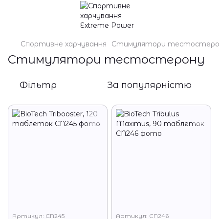
Спортивне харчування
Стимулятори тестостеро
Стимулятори тестостерону
Фільтр
За популярністю
Артикул: CN245
Артикул: CN246