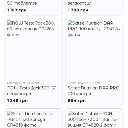
90 таблеток
вегакапсул
1 187 грн
1 788 грн
Артикул: CN4266
Артикул: CN4778
NOW Testo Jack 300, 60
Scitec Nutrition DAA PRO,
вегакапсул
100 капсул
1 348 грн
864 грн