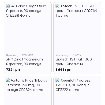
Артикул: CN2288
Артикул: CN2789-1
SAN Zinc Magnesium
BioTech TST+ GH, 300
Aspartate, 90 капсул
грам - Апельсин
732 грн
1 661 грн