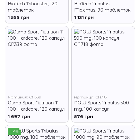
BioTech Tribooster, 120
BioTech Tribulus
таблеток
Maximus, 90 таблеток
1 555 грн
1 131 грн
Артикул: CN339
Артикул: CN718
Olimp Sport Nutrition T-
NOW Sports Tribulus 500
100 Hardcore, 120 капсул
mg, 100 капсул
1 697 грн
576 грн
−4%