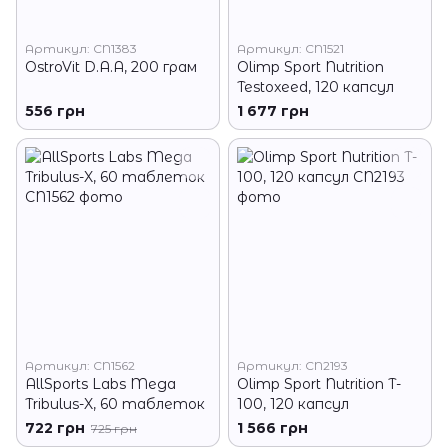
Артикул: CN1383
Артикул: CN1521
OstroVit D.A.A, 200 грам
Olimp Sport Nutrition
Testoxeed, 120 капсул
556 грн
1 677 грн
Артикул: CN1562
Артикул: CN2193
AllSports Labs Mega
Olimp Sport Nutrition T-
Tribulus-X, 60 таблеток
100, 120 капсул
722 грн
1 566 грн
725 грн