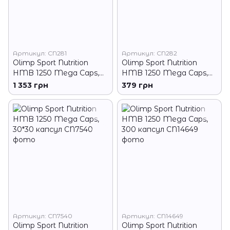
Артикул: CN281
Артикул: CN282
Olimp Sport Nutrition
Olimp Sport Nutrition
HMB 1250 Mega Caps,
HMB 1250 Mega Caps,
120 капсул
30 капсул
1 353 грн
379 грн
Артикул: CN7540
Артикул: CN14649
Olimp Sport Nutrition
Olimp Sport Nutrition