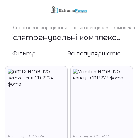
Спортивне харчування
Післятренувальні комплекси
Післятренувальні комплекси
Фільтр
За популярністю
Артикул: CN12724
Артикул: CN13273