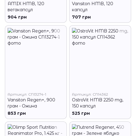
AMIX HMB, 120
Vansiton HMB, 120
вегакапсул
капсул
904 грн
707 грн
Артикул: CN13274-1
Артикул: CN14362
Vansiton Regen+, 900
OstroVit HMB 2250 mg,
грам - Ожина
150 капсул
853 грн
525 грн