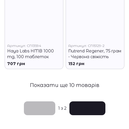
Артикул: CN13594
Артикул: CN15129-2
Haya Labs HMB 1000
Nutrend Regener, 75 грам
mg, 100 таблеток
- Червона свіжість
707 грн
152 грн
Показати ще 10 товарів
Назад
Вперед
1
з 2