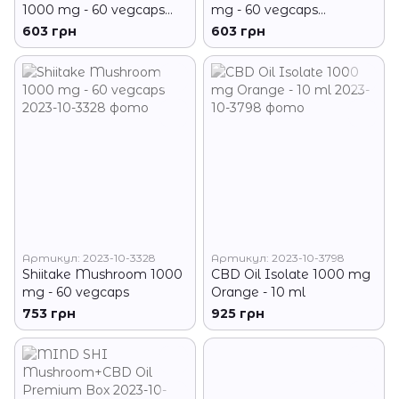
1000 mg - 60 vegcaps
mg - 60 vegcaps
(До 10.26)
(Пошкоджена кришка)
603 грн
603 грн
Артикул: 2023-10-3328
Артикул: 2023-10-3798
Shiitake Mushroom 1000
CBD Oil Isolate 1000 mg
mg - 60 vegcaps
Orange - 10 ml
753 грн
925 грн