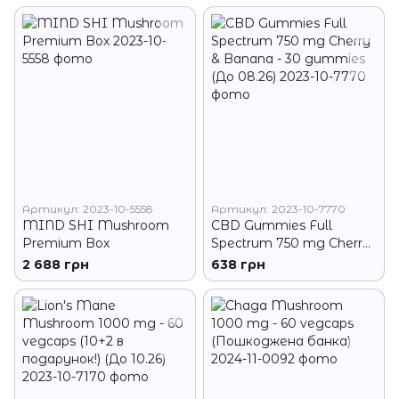
Артикул: 2023-10-5558
Артикул: 2023-10-7770
MIND SHI Mushroom
CBD Gummies Full
Premium Box
Spectrum 750 mg Cherry
& Banana - 30 gummies
2 688 грн
638 грн
(До 08.26)