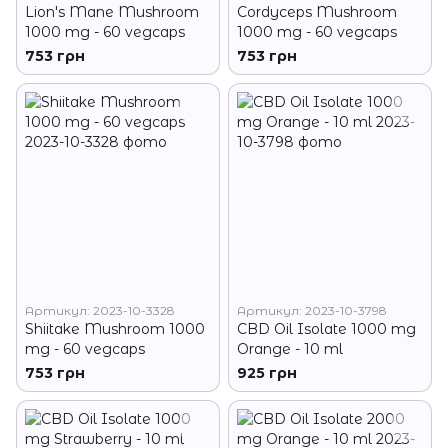
Lion's Mane Mushroom
Cordyceps Mushroom
1000 mg - 60 vegcaps
1000 mg - 60 vegcaps
753 грн
753 грн
Артикул: 2023-10-3328
Артикул: 2023-10-3798
Shiitake Mushroom 1000
CBD Oil Isolate 1000 mg
mg - 60 vegcaps
Orange - 10 ml
753 грн
925 грн