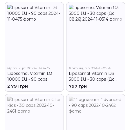
Артикул: 2024-11-0475
Артикул: 2024-11-0514
Liposomal Vitamin D3
Liposomal Vitamin D3
10000 IU - 90 caps
5000 IU - 30 caps (До
08.26)
2 791 грн
797 грн