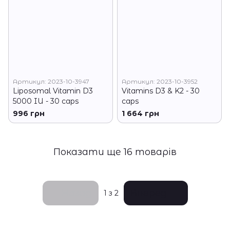
Артикул: 2023-10-3947
Артикул: 2023-10-3952
Liposomal Vitamin D3
Vitamins D3 & K2 - 30
5000 IU - 30 caps
caps
996 грн
1 664 грн
Показати ще 16 товарів
Назад
Вперед
1
з 2