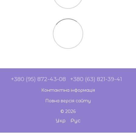
+380 (95) 872-43-08
+380 (63) 821-39-41
Контактна інформація
Повна версія сайту
© 2026
Укр
Рус