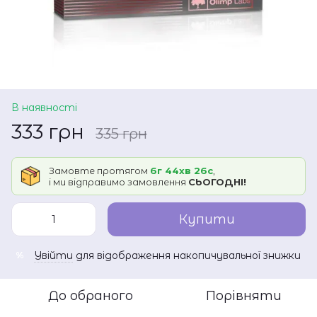
В наявності
333 грн
335 грн
Замовте протягом
6г 44хв 26с
,
і ми відправимо замовлення
СЬОГОДНІ!
Купити
Увійти
для відображення накопичувальної знижки
%
До обраного
Порівняти