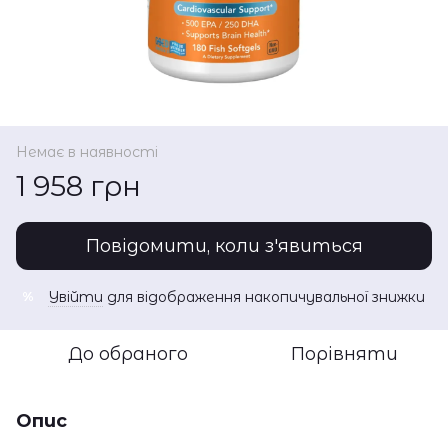
Немає в наявності
1 958 грн
Повідомити, коли з'явиться
Увійти
для відображення накопичувальної знижки
%
До обраного
Порівняти
Опис