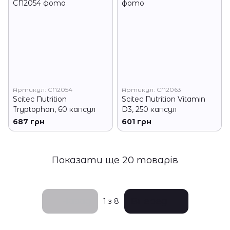
Артикул: CN2054
Артикул: CN2063
Scitec Nutrition
Scitec Nutrition Vitamin
Tryptophan, 60 капсул
D3, 250 капсул
687 грн
601 грн
Показати ще 20 товарів
Назад
Вперед
1
з 8