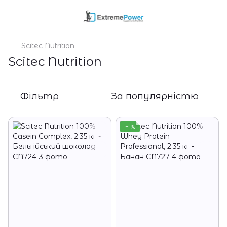
Scitec Nutrition
Scitec Nutrition
Фільтр
За популярністю
−1%