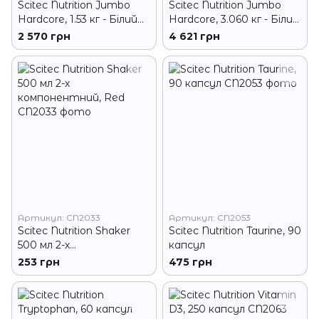
Scitec Nutrition Jumbo
Scitec Nutrition Jumbo
Hardcore, 1.53 кг - Білий
Hardcore, 3.060 кг - Білий
шоколад
шоколад
2 570 грн
4 621 грн
Артикул: CN2033
Артикул: CN2053
Scitec Nutrition Shaker
Scitec Nutrition Taurine, 90
500 мл 2-х
капсул
компонентний, Red
253 грн
475 грн