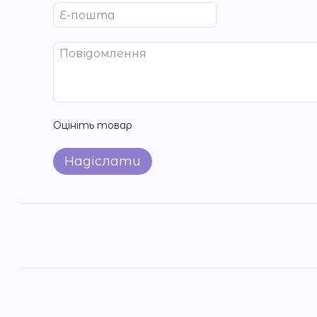
Оцініть товар
Надіслати