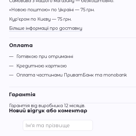
Самовивіз з нашого магазину — безкоштовно.
«Новою поштою» по Україні — 75 грн.
Кур'єром по Києву — 75 грн.
Більше інформації про доставку
Оплата
Готівкою при отриманні
Кредитною карткою
Оплата частинами ПриватБанк та monobank
Гарантія
Гарантія від виробника 12 місяців.
Новий відгук або коментар