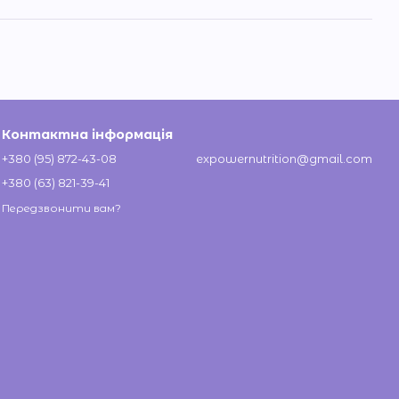
Контактна інформація
+380 (95) 872-43-08
expowernutrition@gmail.com
+380 (63) 821-39-41
Передзвонити вам?