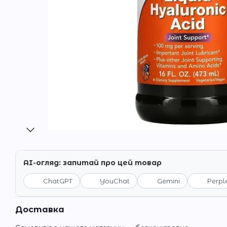
AI-огляд: запитай про цей товар
ChatGPT
YouChat
Gemini
Perpl
Доставка