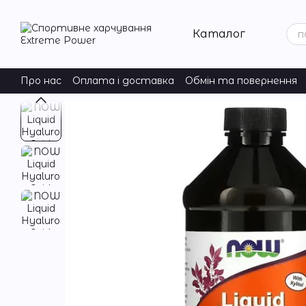
Перейти до основного контенту
Каталог
Про нас
Оплата і доставка
Обмін та повернення