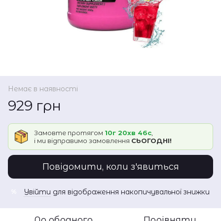
Немає в наявності
929 грн
Замовте протягом
10г 20хв 46с
,
і ми відправимо замовлення
СЬОГОДНІ!
Повідомити, коли з'явиться
Увійти
для відображення накопичувальної знижки
%
До обраного
Порівняти