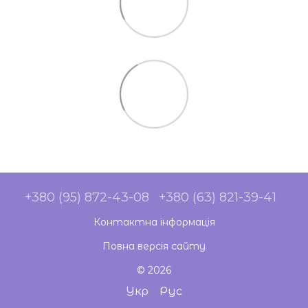
+380 (95) 872-43-08
+380 (63) 821-39-41
Контактна інформація
Повна версія сайту
© 2026
Укр
Рус