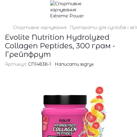
Спортивне харчування
Препарати для суглобів і зв'
Evolite Nutrition Hydrolyzed
Collagen Peptides, 300 грам -
Грейпфрут
Артикул:
CN14838-1
Написати відгук