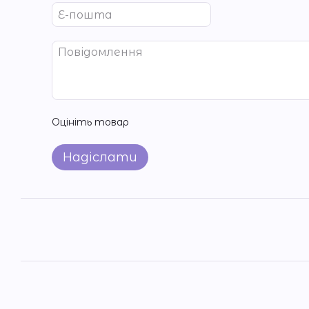
Оцініть товар
Надіслати