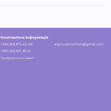
Контактна інформація
+380 (95) 872-43-08
expowernutrition@gmail.com
+380 (63) 821-39-41
Передзвонити вам?