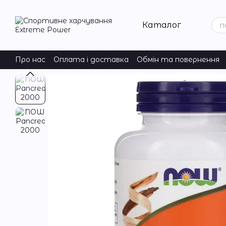
Перейти до основного контенту
Каталог
Про нас
Оплата і доставка
Обмін та повернення