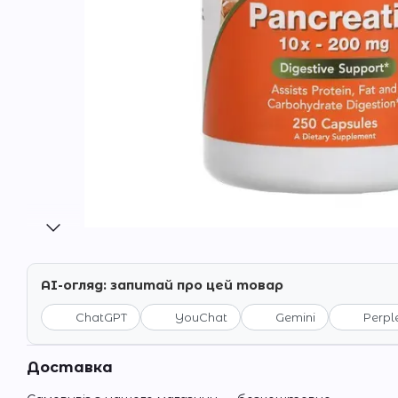
AI-огляд: запитай про цей товар
ChatGPT
YouChat
Gemini
Perpl
Доставка