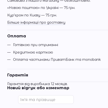
Самовивіз з нашого магазину — безкоштовно.
«Новою поштою» по Україні — 75 грн.
Кур'єром по Києву — 75 грн.
Більше інформації про доставку
Оплата
Готівкою при отриманні
Кредитною карткою
Оплата частинами ПриватБанк та monobank
Гарантія
Гарантія від виробника 12 місяців.
Новий відгук або коментар