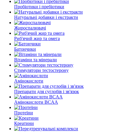
Пробіотики і пребіотики
Натуральні добавки і екстракти
Жироспалювачі
Риб'ячий жир та омега
Батончики
Вітаміни та мінерали
Стимулятори тестостерону
Амінокислоти
Препарати для суглобів і зв'язок
Амінокислоти BCAA
Протеїни
Креатини