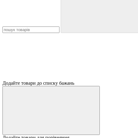
Додайте товари до списку бажань
Додайте товари для порівняння