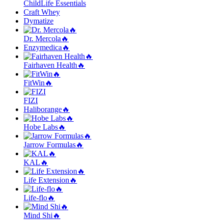
ChildLife Essentials
Craft Whey
Dymatize
Dr. Mercola🔥
Enzymedica🔥
Fairhaven Health🔥
FitWin🔥
FIZI
Haliborange🔥
Hobe Labs🔥
Jarrow Formulas🔥
KAL🔥
Life Extension🔥
Life-flo🔥
Mind Shi🔥