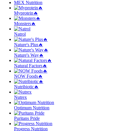
MEX Nutrition
Myprotein🔥
Monsters🔥
Natrol
Nature's Plus🔥
Nature's Way🔥
Natural Factors🔥
NOW Foods🔥
Nutribiotic🔥
Nutrex
Optimum Nutrition
Puritans Pride
Progress Nutrition