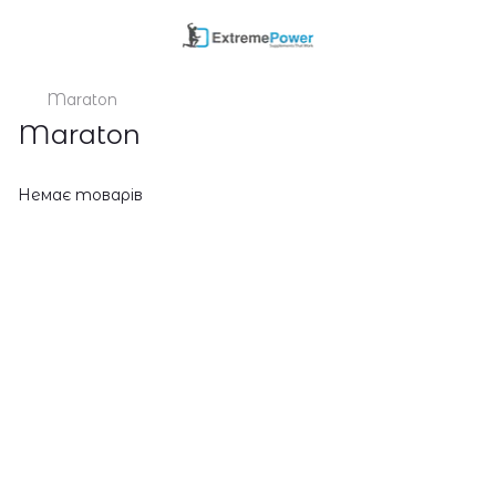
Maraton
Maraton
Немає товарів