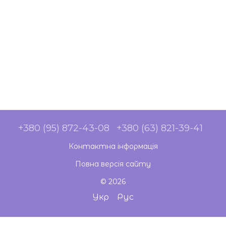
+380 (95) 872-43-08
+380 (63) 821-39-41
Контактна інформація
Повна версія сайту
© 2026
Укр
Рус