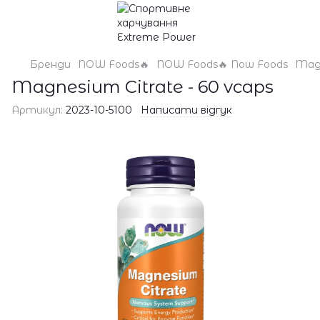
Бренди
NOW Foods🔥
NOW Foods🔥 Now Foods
Magn
Magnesium Citrate - 60 vcaps
Артикул:
2023-10-5100
Написати відгук