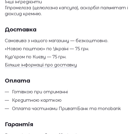
Інші інгредієнти
Гіпромелоза (целюлозна капсула), аскорбіл пальмітат і
діоксид кремнію.
Доставка
Самовивіз з нашого магазину — безкоштовно.
«Новою поштою» по Україні — 75 грн.
Кур'єром по Києву — 75 грн.
Більше інформації про доставку
Оплата
Готівкою при отриманні
Кредитною карткою
Оплата частинами ПриватБанк та monobank
Гарантія