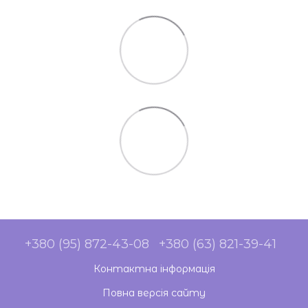
+380 (95) 872-43-08
+380 (63) 821-39-41
Контактна інформація
Повна версія сайту