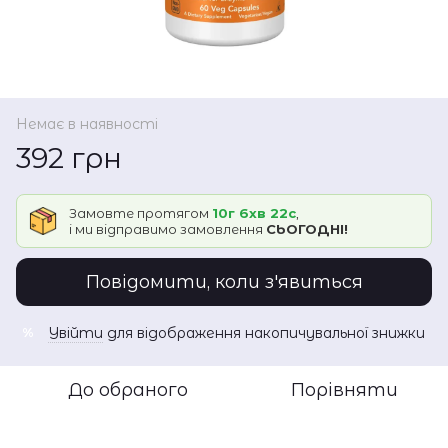
Немає в наявності
392 грн
Замовте протягом
10г 6хв 22с
,
і ми відправимо замовлення
СЬОГОДНІ!
Повідомити, коли з'явиться
Увійти
для відображення накопичувальної знижки
%
До обраного
Порівняти