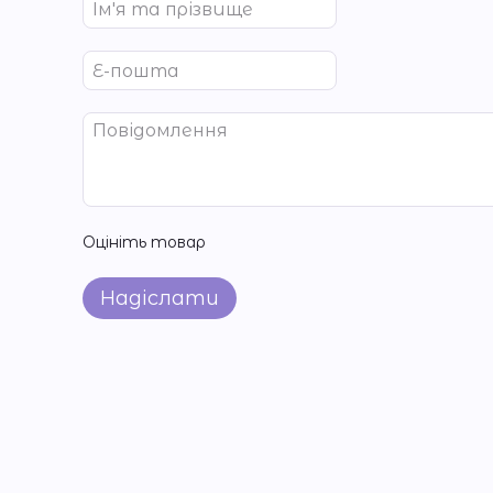
Оцініть товар
Надіслати