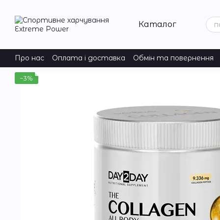
Перейти до основного контенту
Каталог
Про нас
Оплата і доставка
Обмін та повернення
−3%