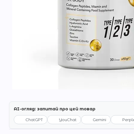
AI-огляд: запитай про цей товар
ChatGPT
YouChat
Gemini
Perpl