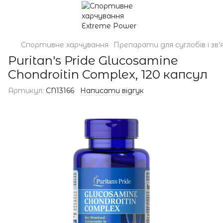
Спортивне харчування
Препарати для суглобів і зв'
Puritan's Pride Glucosamine
Chondroitin Complex, 120 капсул
Артикул:
CN13166
Написати відгук