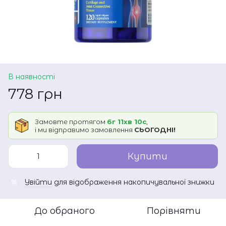
В наявності
778 грн
Замовте протягом
6г 11хв 10с
,
і ми відправимо замовлення
СЬОГОДНІ!
Купити
Увійти
для відображення накопичувальної знижки
%
До обраного
Порівняти