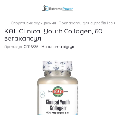
Спортивне харчування
Препарати для суглобів і зв'
KAL Clinical Youth Collagen, 60
вегакапсул
Артикул:
CN16535
Написати відгук