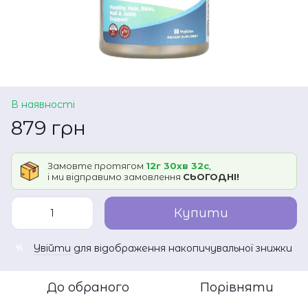
В наявності
879 грн
Замовте протягом
12г 30хв 32с
,
і ми відправимо замовлення
СЬОГОДНІ!
Купити
Увійти
для відображення накопичувальної знижки
%
До обраного
Порівняти