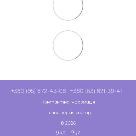
+380 (95) 872-43-08
+380 (63) 821-39-41
Контактна інформація
Повна версія сайту
© 2026
Укр
Рус