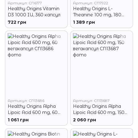
Артикул: CN6177
Артикул: CN7922
Healthy Origins Vitamin
Healthy Origins L-
D3 1000 IU, 360 капсул
Theanine 100 mg, 180
вегакапсул
722 грн
1 389 грн
Артикул: CN13686
Артикул: CN13687
Healthy Origins Alpha
Healthy Origins Alpha
Lipoic Acid 600 mg, 60
Lipoic Acid 600 mg, 150
вегакапсул
вегакапсул
1 061 грн
2 060 грн