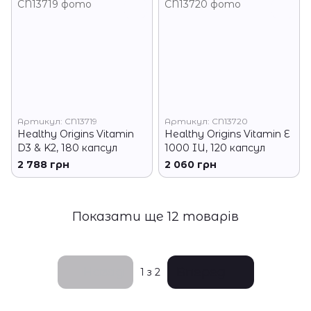
Артикул: CN13719
Артикул: CN13720
Healthy Origins Vitamin
Healthy Origins Vitamin E
D3 & K2, 180 капсул
1000 IU, 120 капсул
2 788 грн
2 060 грн
Показати ще 12 товарів
Назад
Вперед
1
з 2