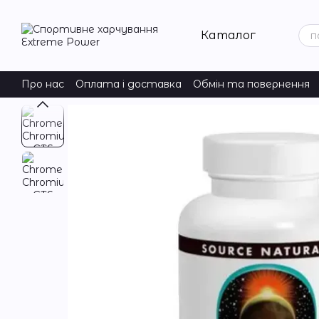
Перейти до основного контенту
Каталог
Про нас
Оплата і доставка
Обмін та повернення