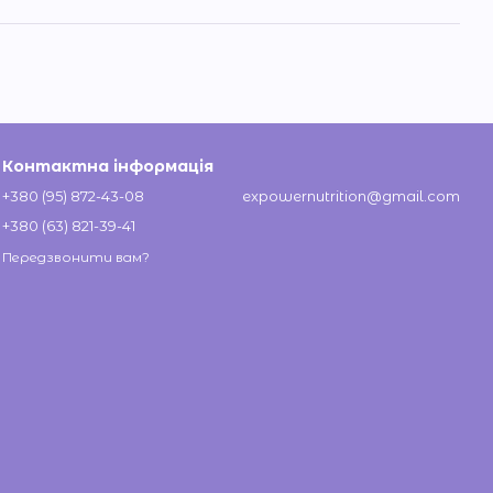
Контактна інформація
+380 (95) 872-43-08
expowernutrition@gmail.com
+380 (63) 821-39-41
Передзвонити вам?