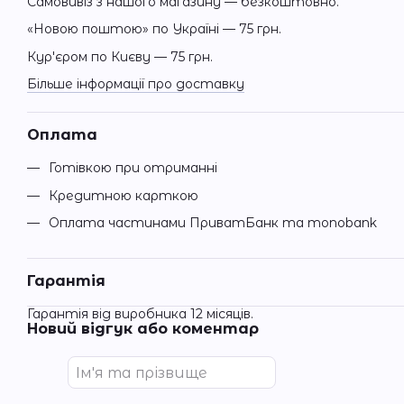
Самовивіз з нашого магазину — безкоштовно.
«Новою поштою» по Україні — 75 грн.
Кур'єром по Києву — 75 грн.
Більше інформації про доставку
Оплата
Готівкою при отриманні
Кредитною карткою
Оплата частинами ПриватБанк та monobank
Гарантія
Гарантія від виробника 12 місяців.
Новий відгук або коментар