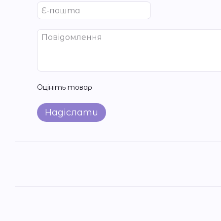
Оцініть товар
Надіслати