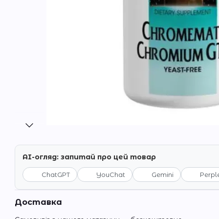
AI-огляд: запитай про цей товар
ChatGPT
YouChat
Gemini
Perpl
Доставка