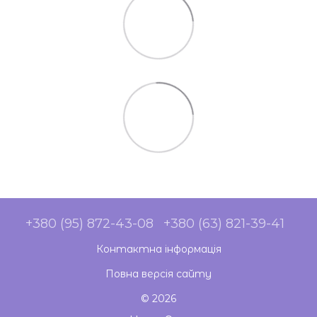
+380 (95) 872-43-08
+380 (63) 821-39-41
Контактна інформація
Повна версія сайту
© 2026