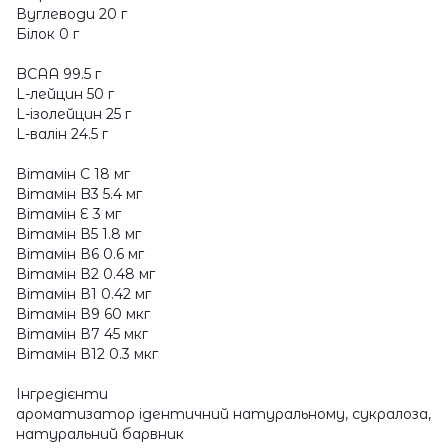
Вуглеводи 20 г
Білок 0 г
BCAA 99.5 г
L-лейцин 50 г
L-ізолейцин 25 г
L-валін 24.5 г
Вітамін С 18 мг
Вітамін B3 5.4 мг
Вітамін Е 3 мг
Вітамін В5 1.8 мг
Вітамін В6 0.6 мг
Вітамін В2 0.48 мг
Вітамін В1 0.42 мг
Вітамін В9 60 мкг
Вітамін В7 45 мкг
Вітамін В12 0.3 мкг
Інгредієнти
ароматизатор ідентичний натуральному, сукралоза,
натуральний барвник