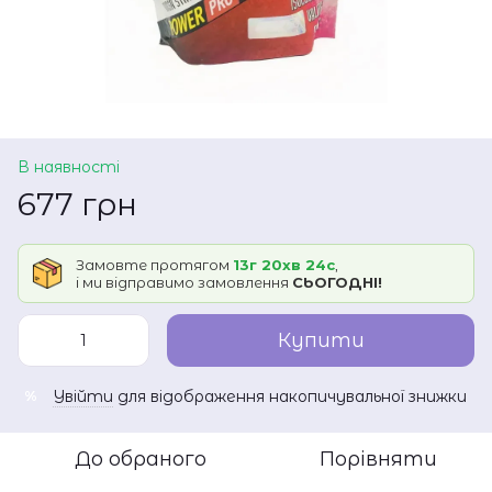
В наявності
677 грн
Замовте протягом
13г 20хв 24с
,
і ми відправимо замовлення
СЬОГОДНІ!
Купити
Увійти
для відображення накопичувальної знижки
%
До обраного
Порівняти