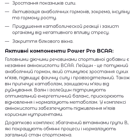
Зростання показників сили.
Активізація анаболічних гормонів, зокрема, інсуліну
та гормону росту.
Придушення катаболической реакції і захист
організму від негативного впливу стресу.
Закриття білкового вікна.
Активні компоненти Power Pro BCAA:
Головними діючими речовинами спортивної добавки є
незамінні амінокислоти ВСАА. Лейцин - це потужний
анаболічний гормон, який стимулює зростання сухих
м'язів, підвищує фізичну силу і проівзодітельний. Також
він пригнічує катаболізм, захищаючи м'язи від
руйнування. Валін і ізолейцин підтримують
оптимальний енергетичний баланс, прискорюють
відновлення і нормалізують метаболізм. У комплексі
амінокислоти забезпечують підживлення м'язів
корисним нутриентами.
Додатково комплекс збагачений вітамінами групи В,
які покращують обмінні процеси і нормалізують
загальний стан спортсмена.