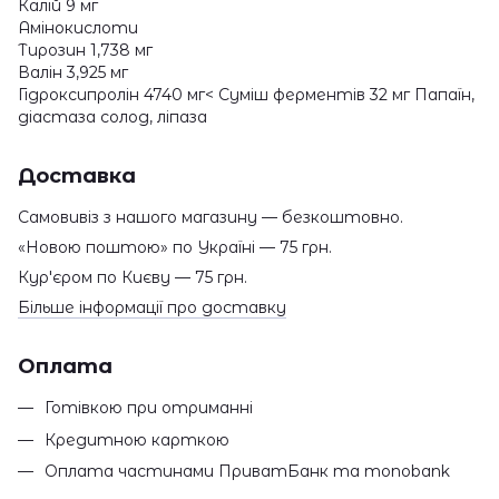
Калій 9 мг
Амінокислоти
Тирозин 1,738 мг
Валін 3,925 мг
Гідроксипролін 4740 мг< Суміш ферментів 32 мг Папаїн,
діастаза солод, ліпаза
Доставка
Самовивіз з нашого магазину — безкоштовно.
«Новою поштою» по Україні — 75 грн.
Кур'єром по Києву — 75 грн.
Більше інформації про доставку
Оплата
Готівкою при отриманні
Кредитною карткою
Оплата частинами ПриватБанк та monobank