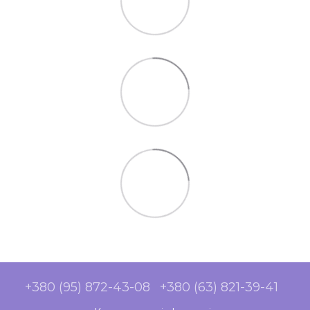
+380 (95) 872-43-08
+380 (63) 821-39-41