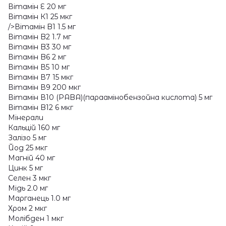
Вітамін E 20 мг
Вітамін К1 25 мкг
/>Вітамін B1 1.5 мг
Вітамін B2 1.7 мг
Вітамін B3 30 мг
Вітамін B6 2 мг
Вітамін В5 10 мг
Вітамін В7 15 мкг
Вітамін В9 200 мкг
Вітамін В10 (PABA)(параамінобензойна кислота) 5 мг
Вітамін B12 6 мкг
Мінерали
Кальцій 160 мг
Залізо 5 мг
Йод 25 мкг
Магній 40 мг
Цинк 5 мг
Селен 3 мкг
Мідь 2.0 мг
Марганець 1.0 мг
Хром 2 мкг
Молібден 1 мкг