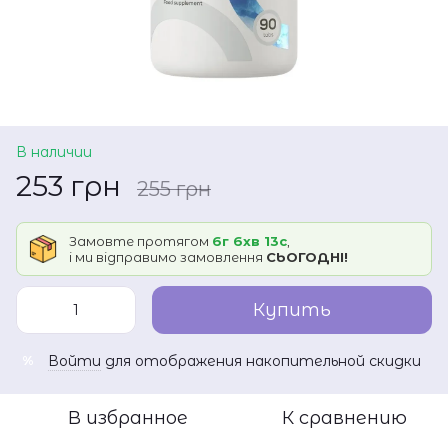
В наличии
253 грн
255 грн
Замовте протягом
6г 6хв 13с
,
і ми відправимо замовлення
СЬОГОДНІ!
Купить
Войти
для отображения накопительной скидки
%
В избранное
К сравнению