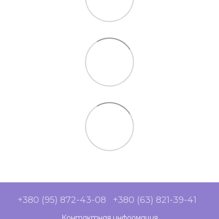
+380 (95) 872-43-08
+380 (63) 821-39-41
Контактная информация