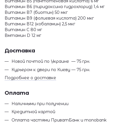
Витамин В5 (пантотеновая кислота) 6 мг
Витамин В6 (пиридоксина гидрохлорид) 1,4 мг
Витамин В7 (биотин) 50 мкг
Витамин В9 (фолиевая кислота) 200 мкг
Витамин В12 (кобаламин) 2,5 мкг
Витамин С 80 мг
Вмтамин D 12 мг
Доставка
Новой почтой по Украине — 75 грн.
Курьером к двери по Киеву — 75 грн.
Подробнее о доставке
Оплата
Наличными при получении
Кредитной картой
Оплата частями ПриватБанк и monobank