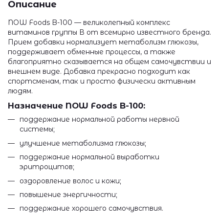
Описание
NOW Foods B-100 — великолепный комплекс
витаминов группы В от всемирно известного бренда.
Прием добавки нормализует метаболизм глюкозы,
поддерживает обменные процессы, а также
благоприятно сказывается на общем самочувствии и
внешнем виде. Добавка прекрасно подходит как
спортсменам, так и просто физически активным
людям.
Назначение NOW Foods B-100:
поддержание нормальной работы нервной
системы;
улучшение метаболизма глюкозы;
поддержание нормальной выработки
эритроцитов;
оздоровление волос и кожи;
повышение энергичности;
поддержание хорошего самочувствия.