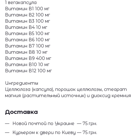
1 вегакапсула
Витамин В1 100 мг
Витамин В2 100 мг
Витамин В3 100 мг
Витамин В4 10 мг
Витамин В5 100 мг
Витамин В6 100 мг
Витамин В7 100 мг
Витамин В8 10 мг
Витамин В9 400 мг
Витамин В10 10 мг
Витамин В12 100 мг
Ингредиенты
Целлюлоза (капсула), порошок целлюлозы, стеарат
магния (растительный источник) и диоксид кремния
Доставка
Новой почтой по Украине — 75 грн.
Курьером к двери по Киеву — 75 грн.