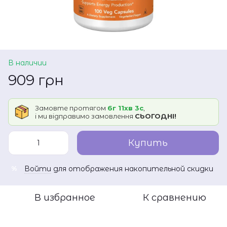
В наличии
909 грн
Замовте протягом
6г 11хв 3с
,
і ми відправимо замовлення
СЬОГОДНІ!
Купить
Войти
для отображения накопительной скидки
%
В избранное
К сравнению