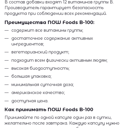
В состав добавки входят 12 витаминов группы В.
Производитель гарантирует безопасность
продукта при соблюдении всех рекомендаций.
Преимущества NOW Foods B-100:
содержит все витамины группы;
достаточное содержание активных
ингредиентов;
вегетарианский продукт;
подходит всем физически активным людям;
высокая биодоступность;
большая упаковка;
минимальная суточная доза;
американское качество;
доступная цена.
Как принимать NOW Foods B-100
Принимайте по одной капсуле один раз в сутки,
желательно после завтрака. Каждую капсулу нужно