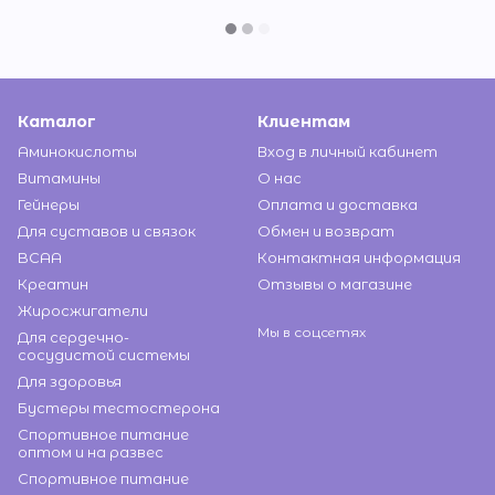
Каталог
Клиентам
Аминокислоты
Вход в личный кабинет
Витамины
О нас
Гейнеры
Оплата и доставка
Для суставов и связок
Обмен и возврат
BCAA
Контактная информация
Креатин
Отзывы о магазине
Жиросжигатели
Мы в соцсетях
Для сердечно-
сосудистой системы
Для здоровья
Бустеры тестостерона
Спортивное питание
оптом и на развес
Спортивное питание