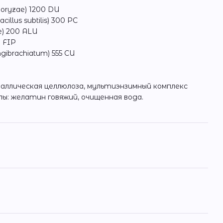
 oryzae) 1200 DU
llus subtilis) 300 PC
e) 200 ALU
0 FIP
gibrachiatum) 555 CU
аллическая целлюлоза, мультиэнзимный комплекс
лы: желатин говяжий, очищенная вода.